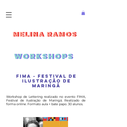
MELINA RAMOS
MELINA RAMOS
Workshops
Workshops
FIMA - Festival de
ilustração de
maringá
Workshop de Lettering realizado no evento FIMA,
Festival de ilustração de Maringá. Realizado de
forma online. Formato aula + bate papo. 30 alunos.